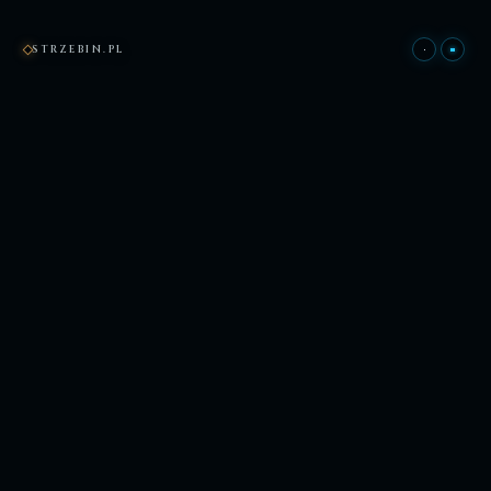
STRZEBIN.PL