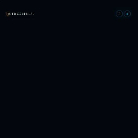
STRZEBIN.PL